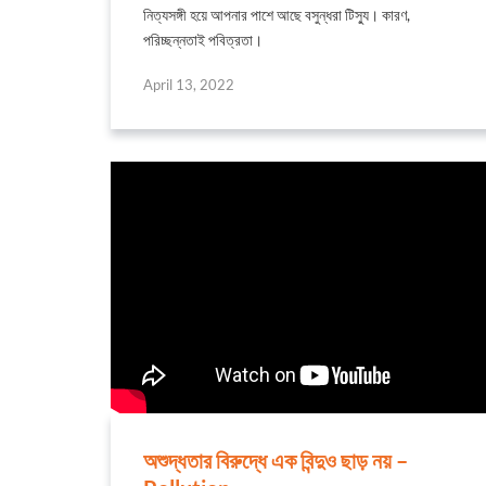
নিত্যসঙ্গী হয়ে আপনার পাশে আছে বসুন্ধরা টিস্যু। কারণ,
পরিচ্ছন্নতাই পবিত্রতা।
April 13, 2022
অশুদ্ধতার বিরুদ্ধে এক বিন্দুও ছাড় নয় –