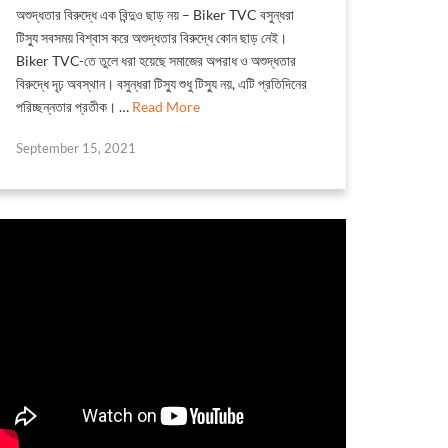
অশুদ্ধতার বিরুদ্ধে এক বিন্দুও ছাড় নয় – Biker TVC বসুন্ধরা
টিস্যু সবসময় বিশ্বাস করে অশুদ্ধতার বিরুদ্ধে কোন ছাড় নেই।
Biker TVC-তে তুলে ধরা হয়েছে সমাজের অপরাধ ও অশুদ্ধতার
বিরুদ্ধে দৃঢ় অবস্থান। বসুন্ধরা টিস্যু শুধু টিস্যু নয়, এটি প্রতিদিনের
পরিচ্ছন্নতার প্রতীক। …
Read More
September 15, 2021