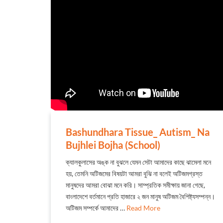
Bashundhara Tissue_ Autism_ Na
Bujhlei Bojha (School)
ক্যালকুলাসের অঙ্ক না বুঝলে যেমন সেটা আমাদের কাছে ঝামেলা মনে
হয়, তেমনি অটিজমের বিষয়টা আমরা বুঝি না বলেই অটিজমগ্রস্ত
মানুষদের আমরা বোঝা মনে করি। সাম্প্রতিক সমীক্ষায় জানা গেছে,
বাংলাদেশে বর্তমানে প্রতি হাজারে ২ জন মানুষ অটিজম বৈশিষ্ট্যসম্পন্ন।
অটিজম সম্পর্কে আমাদের …
Read More