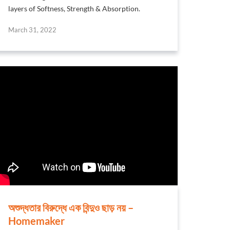
layers of Softness, Strength & Absorption.
March 31, 2022
অশুদ্ধতার বিরুদ্ধে এক বিন্দুও ছাড় নয় –
Homemaker