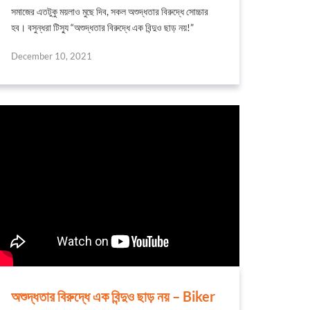
সমাজের এতটুকু ময়লাও মুছে দিব, সকল অশুদ্ধতার বিরুদ্ধে সোচ্চার
হব। বসুন্ধরা টিস্যু “অশুদ্ধতার বিরুদ্ধে এক বিন্দুও ছাড় নয়!”
December 10, 2021
অশুদ্ধতার বিরুদ্ধে এক বিন্দুও ছাড় নয় – Biker