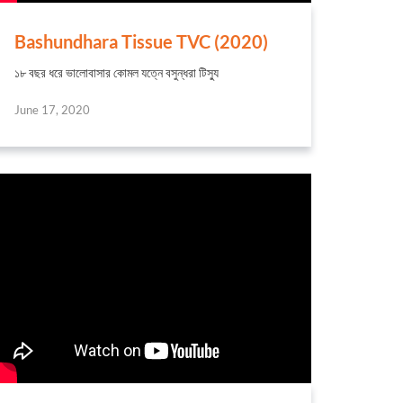
Bashundhara Tissue TVC (2020)
১৮ বছর ধরে ভালোবাসার কোমল যত্নে বসুন্ধরা টিস্যু
June 17, 2020