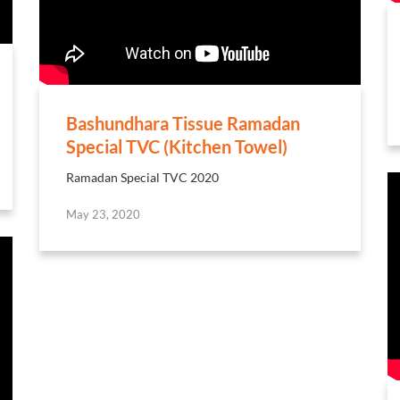
Bashundhara Tissue Ramadan
Special TVC (Kitchen Towel)
Ramadan Special TVC 2020
May 23, 2020