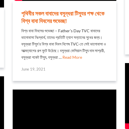
পৃথিবীর সকল বাবাদের বসুন্ধরা টিস্যুর পক্ষ থেকে
বিশ্ব বাবা দিবসের শুভেচ্ছা
বিশ্ব বাবা দিবসের শুভেচ্ছা – Father’s Day TVC বাবাদের
ভালোবাসা নিঃস্বার্থ, তাদের প্রতিটি ত্যাগ সন্তানের সুখের জন্য।
বসুন্ধরা টিস্যু’র বিশ্ব বাবা দিবস বিশেষ TVC-তে সেই ভালোবাসা ও
আত্মত্যাগের গল্প ফুটে উঠেছে। বসুন্ধরা ফেসিয়াল টিস্যু দাম সাশ্রয়ী,
বসুন্ধরা পকেট টিস্যু, বসুন্ধরা …
Read More
June 19, 2021