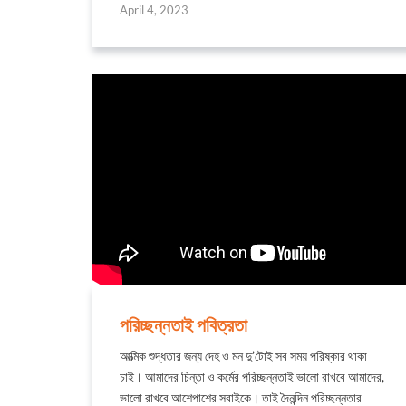
April 4, 2023
পরিচ্ছন্নতাই পবিত্রতা
আত্মিক শুদ্ধতার জন্য দেহ ও মন দু’টোই সব সময় পরিষ্কার থাকা
চাই। আমাদের চিন্তা ও কর্মের পরিচ্ছন্নতাই ভালো রাখবে আমাদের,
ভালো রাখবে আশেপাশের সবাইকে। তাই দৈনন্দিন পরিচ্ছন্নতার