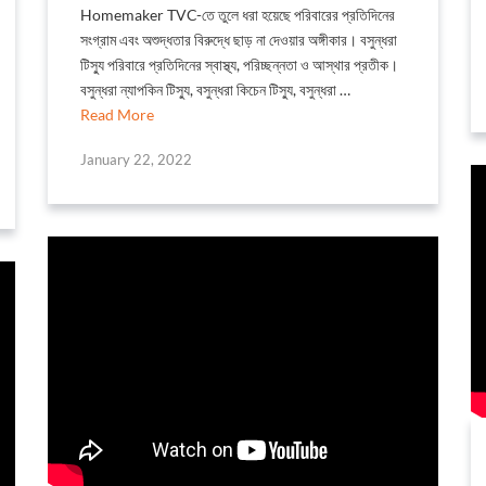
Homemaker TVC-তে তুলে ধরা হয়েছে পরিবারের প্রতিদিনের
সংগ্রাম এবং অশুদ্ধতার বিরুদ্ধে ছাড় না দেওয়ার অঙ্গীকার। বসুন্ধরা
টিস্যু পরিবারে প্রতিদিনের স্বাস্থ্য, পরিচ্ছন্নতা ও আস্থার প্রতীক।
বসুন্ধরা ন্যাপকিন টিস্যু, বসুন্ধরা কিচেন টিস্যু, বসুন্ধরা …
Read More
January 22, 2022