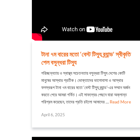
টানা ৭ম বারের মতো ‘বেস্ট টিস্যু ব্র্যান্ড’ স্বীকৃতি
পেল বসুন্ধরা টিস্যু
পরিচ্ছন্নতায় ও স্বাস্থ্য সচেতনতায় বসুন্ধরা টিস্যু দেশের কোটি
মানুষের আস্থার প্রতীক। ভোক্তাদের ভালোবাসা ও আস্থার
ফলস্বরূপ টানা ৭ম বারের মতো ‘বেস্ট টিস্যু ব্র্যান্ড’-এর সম্মান অর্জন
করতে পেরে আমরা গর্বিত। এই সাফল্যের পেছনে যারা অক্লান্ত
পরিশ্রম করেছেন, তাদের প্রতি রইলো আমাদের …
Read More
April 6, 2025