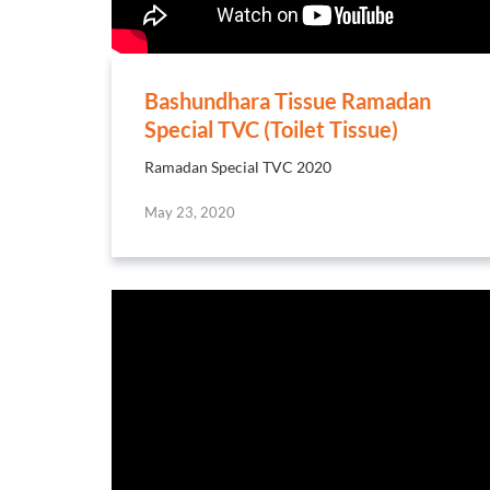
Bashundhara Tissue Ramadan
Special TVC (Toilet Tissue)
Ramadan Special TVC 2020
May 23, 2020