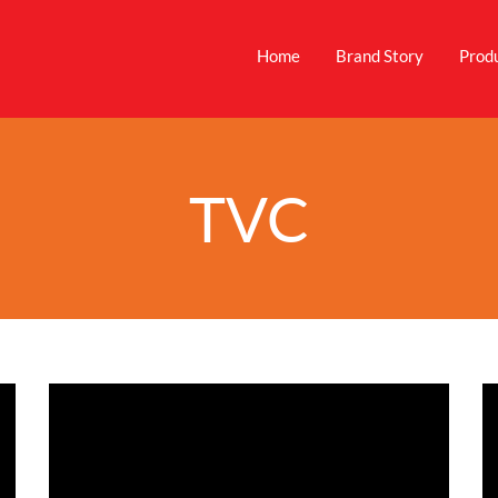
Home
Brand Story
Prod
TVC