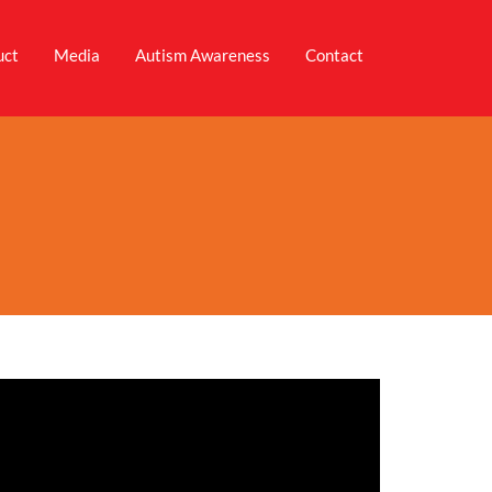
uct
Media
Autism Awareness
Contact