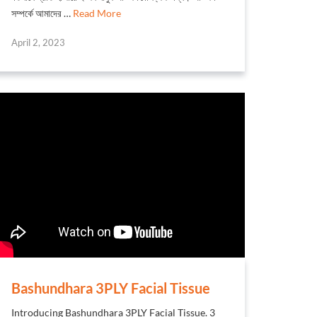
সম্পর্কে আমাদের …
Read More
April 2, 2023
Bashundhara 3PLY Facial Tissue
Introducing Bashundhara 3PLY Facial Tissue. 3