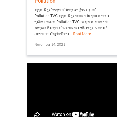
Pollution
বসুন্ধরা টিস্যু “অশুদ্ধতার বিরুদ্ধে এক বিন্দুও ছাড় নয়” –
Pollution TVC বসুন্ধরা টিস্যু সবসময় পরিচ্ছন্নতা ও সততার
প্রতীক। আমাদের Pollution TVC-তে তুলে ধরা হয়েছে বার্তা –
অশুদ্ধতার বিরুদ্ধে এক বিন্দুও ছাড় নয়। পরিবেশ দূষণ ও নোংরামি
রোধে আমাদের দৈনন্দিন জীবনের …
Read More
November 14, 2021