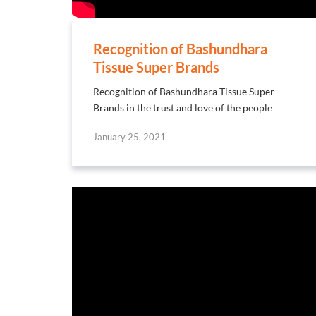
Recognition of Bashundhara
Tissue Super Brands
Recognition of Bashundhara Tissue Super
Brands in the trust and love of the people
January 25, 2021