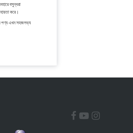
হারে বসুন্ধরা
তে সহায়তা করে।
ের সব পণ্য এখন সহজলভ্য