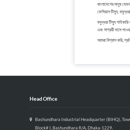
বাংলাদেশের মানুষ যেম
ফেসিয়াল টিস্যু, বসুন্ধ
বসুন্ধরা টিস্যু পাইকারি
এবং সাশ্রয়ী দামে পাওয়
আমরা বিশ্বাস করি, প্
Head Office
Bashundhara Industrial Headquarter (BIHQ), Towe
Block# I, Bashundhara R/A, Dhaka-1229.