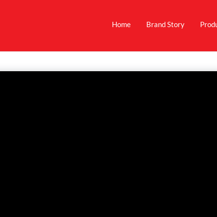
Home
Brand Story
Prod