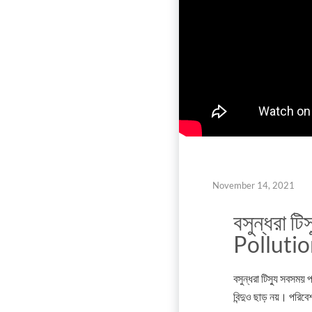
November 14, 2021
বসুন্ধরা টিস
Polluti
বসুন্ধরা টিস্যু সবসম
বিন্দুও ছাড় নয়। পরিব